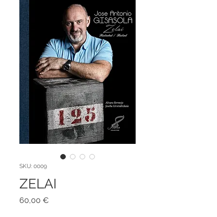
SKU: 0009
ZELAI
Precio
60,00 €